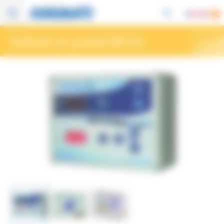
Panel de gestión de cookies
Dosificador por gravedad DMG Box