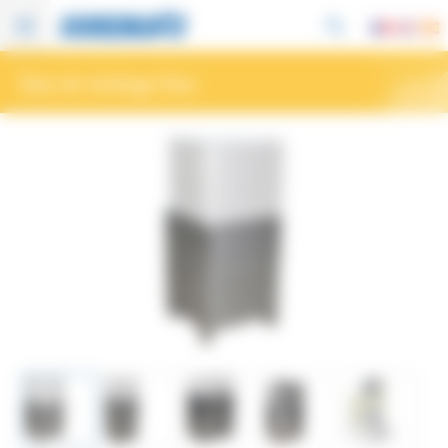
Panneau de gestion des cookies
Bacs de stockage fixes