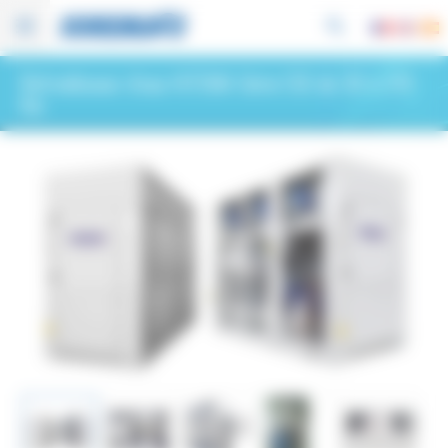
Panneau de gestion des cookies
Refroidisseur d’eau HITEMA Série CSE de 30 à 370
Kw